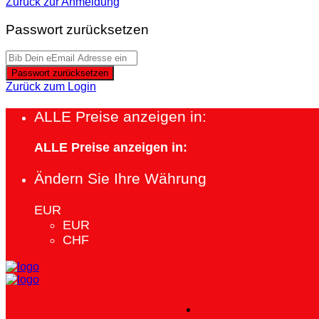
Zurück zur Anmeldung
Passwort zurücksetzen
Passwort zurücksetzen
Zurück zum Login
ALLE Preise anzeigen in:
ALLE Preise anzeigen in:
Ändern Sie Ihre Währung
EUR
EUR
CHF