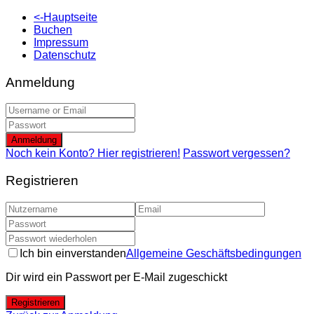
<-Hauptseite
Buchen
Impressum
Datenschutz
Anmeldung
Anmeldung
Noch kein Konto? Hier registrieren!
Passwort vergessen?
Registrieren
Ich bin einverstanden
Allgemeine Geschäftsbedingungen
Dir wird ein Passwort per E-Mail zugeschickt
Registrieren