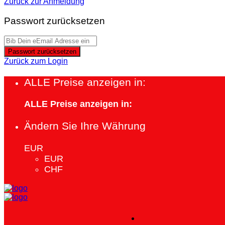
Zurück zur Anmeldung
Passwort zurücksetzen
Passwort zurücksetzen
Zurück zum Login
ALLE Preise anzeigen in:
ALLE Preise anzeigen in:
Ändern Sie Ihre Währung
EUR
EUR
CHF