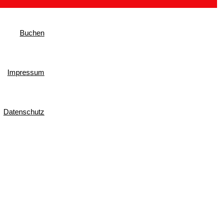
Buchen
Impressum
Datenschutz