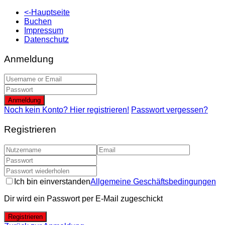
<-Hauptseite
Buchen
Impressum
Datenschutz
Anmeldung
Anmeldung
Noch kein Konto? Hier registrieren!
Passwort vergessen?
Registrieren
Ich bin einverstanden
Allgemeine Geschäftsbedingungen
Dir wird ein Passwort per E-Mail zugeschickt
Registrieren