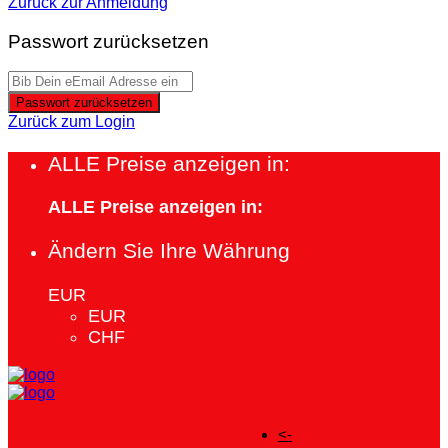
Zurück zur Anmeldung
Passwort zurücksetzen
Passwort zurücksetzen
Zurück zum Login
ALLE Preise anzeigen in:
ALLE Preise anzeigen in:
Ändern Sie Ihre Währung
EUR
EUR
CHF
<-