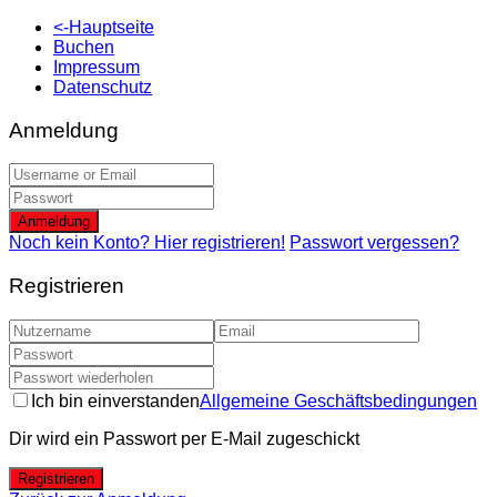
<-Hauptseite
Buchen
Impressum
Datenschutz
Anmeldung
Anmeldung
Noch kein Konto? Hier registrieren!
Passwort vergessen?
Registrieren
Ich bin einverstanden
Allgemeine Geschäftsbedingungen
Dir wird ein Passwort per E-Mail zugeschickt
Registrieren