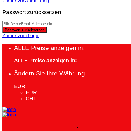
Zurück zur Anmeldung
Passwort zurücksetzen
Passwort zurücksetzen
Zurück zum Login
ALLE Preise anzeigen in:
ALLE Preise anzeigen in:
Ändern Sie Ihre Währung
EUR
EUR
CHF