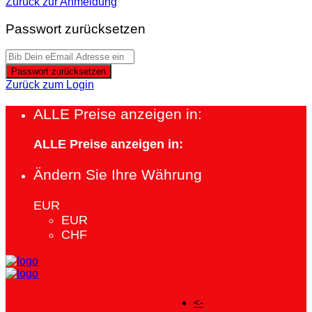
Zurück zur Anmeldung
Passwort zurücksetzen
Passwort zurücksetzen
Zurück zum Login
ALLE Preise anzeigen in:
ALLE Preise anzeigen in:
Ändern Sie Ihre Währung
EUR
EUR
CHF
<-