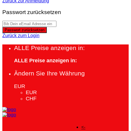
Zurück zur Anmeldung
Passwort zurücksetzen
Passwort zurücksetzen
Zurück zum Login
ALLE Preise anzeigen in:
ALLE Preise anzeigen in:
Ändern Sie Ihre Währung
EUR
EUR
CHF
<-