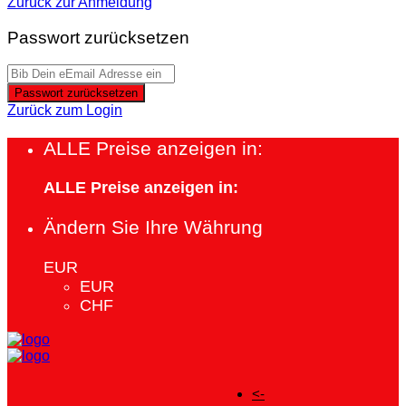
Zurück zur Anmeldung
Passwort zurücksetzen
Passwort zurücksetzen
Zurück zum Login
ALLE Preise anzeigen in:
ALLE Preise anzeigen in:
Ändern Sie Ihre Währung
EUR
EUR
CHF
<-