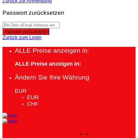
Zurück zur Anmeldung
Passwort zurücksetzen
Passwort zurücksetzen
Zurück zum Login
ALLE Preise anzeigen in:
ALLE Preise anzeigen in:
Ändern Sie Ihre Währung
EUR
EUR
CHF
<-