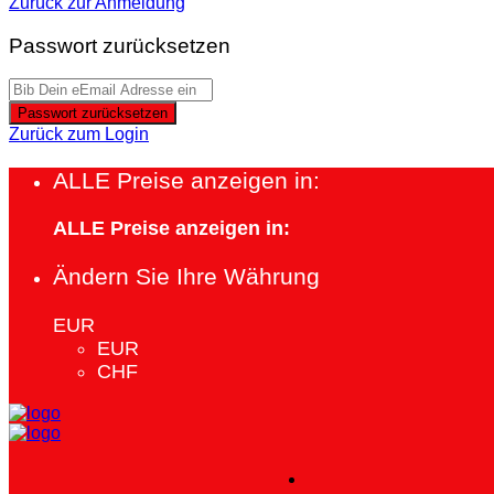
Zurück zur Anmeldung
Passwort zurücksetzen
Passwort zurücksetzen
Zurück zum Login
ALLE Preise anzeigen in:
ALLE Preise anzeigen in:
Ändern Sie Ihre Währung
EUR
EUR
CHF