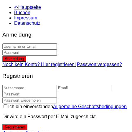
<-Hauptseite
Buchen
Impressum
Datenschutz
Anmeldung
Anmeldung
Noch kein Konto? Hier registrieren!
Passwort vergessen?
Registrieren
Ich bin einverstanden
Allgemeine Geschäftsbedingungen
Dir wird ein Passwort per E-Mail zugeschickt
Registrieren