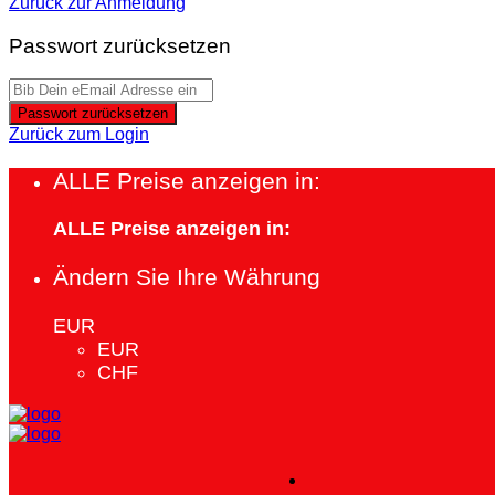
Zurück zur Anmeldung
Passwort zurücksetzen
Passwort zurücksetzen
Zurück zum Login
ALLE Preise anzeigen in:
ALLE Preise anzeigen in:
Ändern Sie Ihre Währung
EUR
EUR
CHF