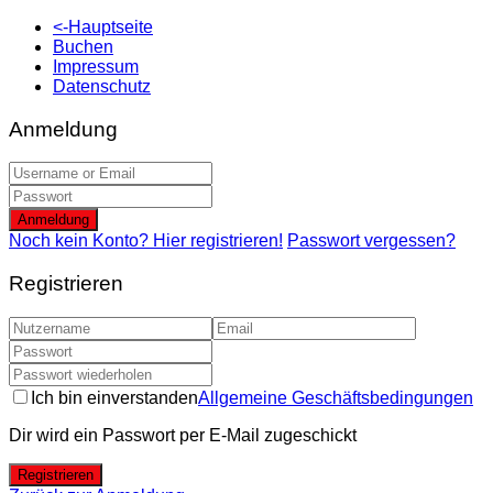
<-Hauptseite
Buchen
Impressum
Datenschutz
Anmeldung
Anmeldung
Noch kein Konto? Hier registrieren!
Passwort vergessen?
Registrieren
Ich bin einverstanden
Allgemeine Geschäftsbedingungen
Dir wird ein Passwort per E-Mail zugeschickt
Registrieren