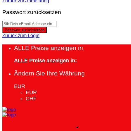
Zurück zur Anmeldung
Passwort zurücksetzen
Passwort zurücksetzen
Zurück zum Login
ALLE Preise anzeigen in:
ALLE Preise anzeigen in:
Ändern Sie Ihre Währung
EUR
EUR
CHF