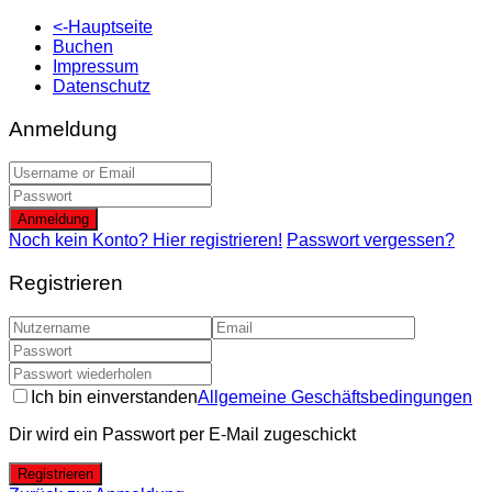
<-Hauptseite
Buchen
Impressum
Datenschutz
Anmeldung
Anmeldung
Noch kein Konto? Hier registrieren!
Passwort vergessen?
Registrieren
Ich bin einverstanden
Allgemeine Geschäftsbedingungen
Dir wird ein Passwort per E-Mail zugeschickt
Registrieren