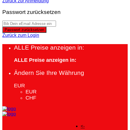
Zurück zur Anmeldung
Passwort zurücksetzen
Passwort zurücksetzen
Zurück zum Login
ALLE Preise anzeigen in:
ALLE Preise anzeigen in:
Ändern Sie Ihre Währung
EUR
EUR
CHF
<-