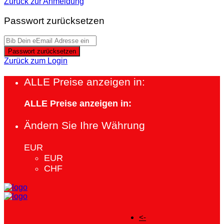
Zurück zur Anmeldung
Passwort zurücksetzen
Passwort zurücksetzen
Zurück zum Login
ALLE Preise anzeigen in:
ALLE Preise anzeigen in:
Ändern Sie Ihre Währung
EUR
EUR
CHF
<-