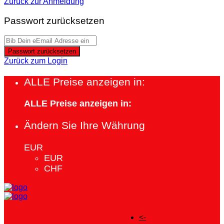
Zurück zur Anmeldung
Passwort zurücksetzen
Passwort zurücksetzen
Zurück zum Login
ALLE Preise anzeigen in:
ALLE Preise anzeigen in:
Ändern Sie Ihre Währung
EUR
EUR
CHF
<-