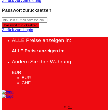
Zurück zur Anmeldung
Passwort zurücksetzen
Passwort zurücksetzen
Zurück zum Login
ALLE Preise anzeigen in:
ALLE Preise anzeigen in:
Ändern Sie Ihre Währung
EUR
EUR
CHF
<-