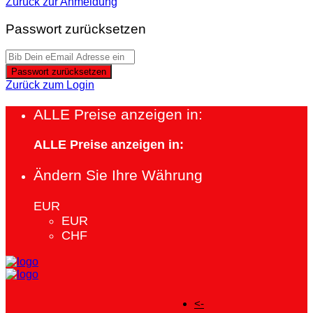
Zurück zur Anmeldung
Passwort zurücksetzen
Passwort zurücksetzen
Zurück zum Login
ALLE Preise anzeigen in:
ALLE Preise anzeigen in:
Ändern Sie Ihre Währung
EUR
EUR
CHF
<-