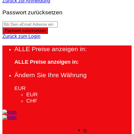
Zurück zur Anmeldung
Passwort zurücksetzen
Passwort zurücksetzen
Zurück zum Login
ALLE Preise anzeigen in:
ALLE Preise anzeigen in:
Ändern Sie Ihre Währung
EUR
EUR
CHF
<-