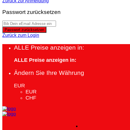
Zurück zur Anmeldung
Passwort zurücksetzen
Passwort zurücksetzen
Zurück zum Login
ALLE Preise anzeigen in:
ALLE Preise anzeigen in:
Ändern Sie Ihre Währung
EUR
EUR
CHF