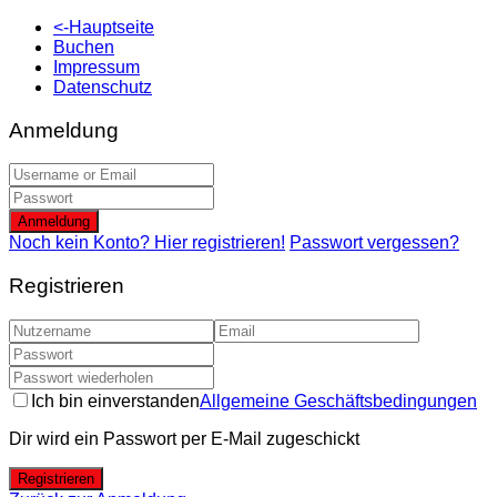
<-Hauptseite
Buchen
Impressum
Datenschutz
Anmeldung
Anmeldung
Noch kein Konto? Hier registrieren!
Passwort vergessen?
Registrieren
Ich bin einverstanden
Allgemeine Geschäftsbedingungen
Dir wird ein Passwort per E-Mail zugeschickt
Registrieren