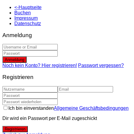
<-Hauptseite
Buchen
Impressum
Datenschutz
Anmeldung
Anmeldung
Noch kein Konto? Hier registrieren!
Passwort vergessen?
Registrieren
Ich bin einverstanden
Allgemeine Geschäftsbedingungen
Dir wird ein Passwort per E-Mail zugeschickt
Registrieren