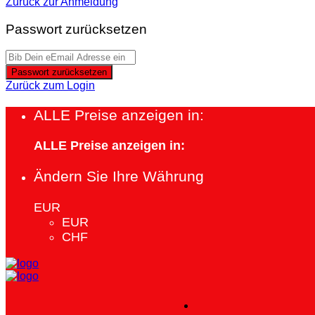
Zurück zur Anmeldung
Passwort zurücksetzen
Passwort zurücksetzen
Zurück zum Login
ALLE Preise anzeigen in:
ALLE Preise anzeigen in:
Ändern Sie Ihre Währung
EUR
EUR
CHF