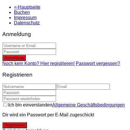
<-Hauptseite
Buchen
Impressum
Datenschutz
Anmeldung
Anmeldung
Noch kein Konto? Hier registrieren!
Passwort vergessen?
Registrieren
Ich bin einverstanden
Allgemeine Geschäftsbedingungen
Dir wird ein Passwort per E-Mail zugeschickt
Registrieren