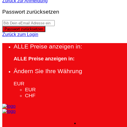
Zurück zur Anmeldung
Passwort zurücksetzen
Passwort zurücksetzen
Zurück zum Login
ALLE Preise anzeigen in:
ALLE Preise anzeigen in:
Ändern Sie Ihre Währung
EUR
EUR
CHF