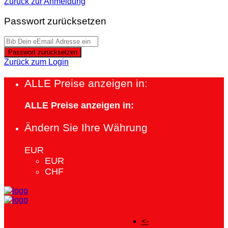
Zurück zur Anmeldung
Passwort zurücksetzen
Passwort zurücksetzen
Zurück zum Login
ALLE Preise anzeigen in:
ALLE Preise anzeigen in:
Ändern Sie Ihre Währung
EUR
EUR
CHF
<-