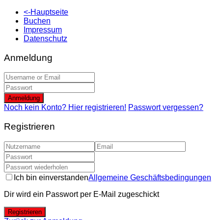
<-Hauptseite
Buchen
Impressum
Datenschutz
Anmeldung
Anmeldung
Noch kein Konto? Hier registrieren!
Passwort vergessen?
Registrieren
Ich bin einverstanden
Allgemeine Geschäftsbedingungen
Dir wird ein Passwort per E-Mail zugeschickt
Registrieren