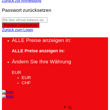
Zurück zur Anmeldung
Passwort zurücksetzen
Passwort zurücksetzen
Zurück zum Login
ALLE Preise anzeigen in:
ALLE Preise anzeigen in:
Ändern Sie Ihre Währung
EUR
EUR
CHF
<-