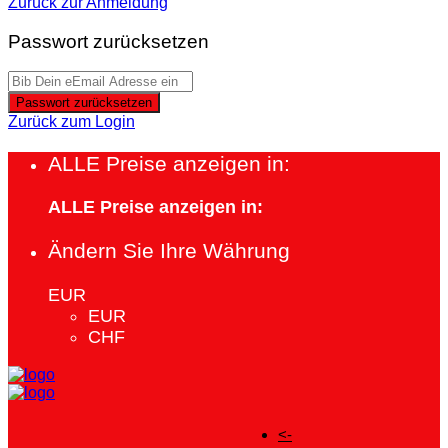
Zurück zur Anmeldung
Passwort zurücksetzen
Passwort zurücksetzen
Zurück zum Login
ALLE Preise anzeigen in:
ALLE Preise anzeigen in:
Ändern Sie Ihre Währung
EUR
EUR
CHF
<-