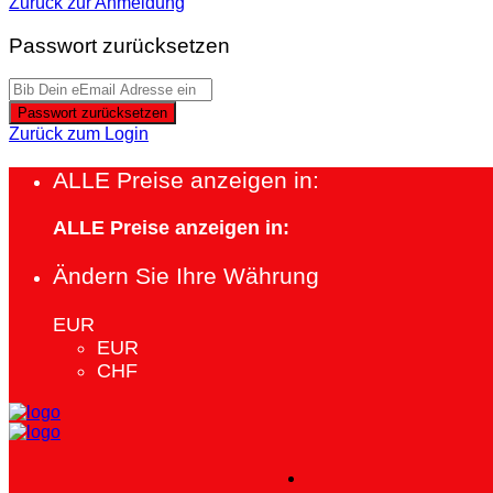
Zurück zur Anmeldung
Passwort zurücksetzen
Passwort zurücksetzen
Zurück zum Login
ALLE Preise anzeigen in:
ALLE Preise anzeigen in:
Ändern Sie Ihre Währung
EUR
EUR
CHF