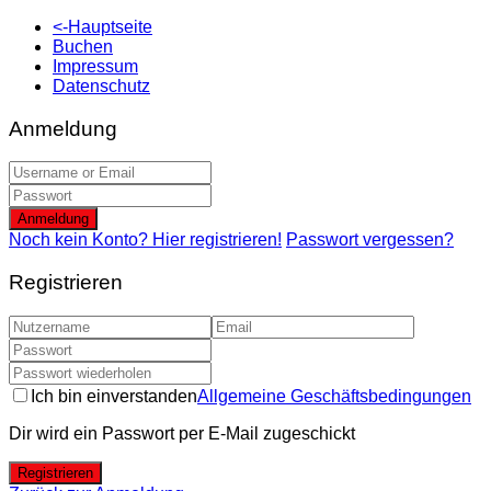
<-Hauptseite
Buchen
Impressum
Datenschutz
Anmeldung
Anmeldung
Noch kein Konto? Hier registrieren!
Passwort vergessen?
Registrieren
Ich bin einverstanden
Allgemeine Geschäftsbedingungen
Dir wird ein Passwort per E-Mail zugeschickt
Registrieren