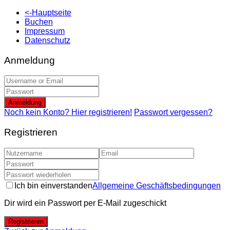
<-Hauptseite
Buchen
Impressum
Datenschutz
Anmeldung
Anmeldung
Noch kein Konto? Hier registrieren!
Passwort vergessen?
Registrieren
Ich bin einverstanden
Allgemeine Geschäftsbedingungen
Dir wird ein Passwort per E-Mail zugeschickt
Registrieren