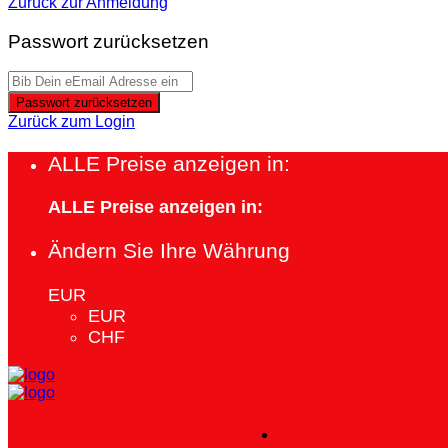
Zurück zur Anmeldung
Passwort zurücksetzen
Passwort zurücksetzen
Zurück zum Login
ALLE Preise anzeigen in:
ALLE Preise anzeigen in:
Ändern Sie Ihre Währung
EUR
EUR
CHF