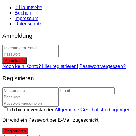
<-Hauptseite
Buchen
Impressum
Datenschutz
Anmeldung
Anmeldung
Noch kein Konto? Hier registrieren!
Passwort vergessen?
Registrieren
Ich bin einverstanden
Allgemeine Geschäftsbedingungen
Dir wird ein Passwort per E-Mail zugeschickt
Registrieren