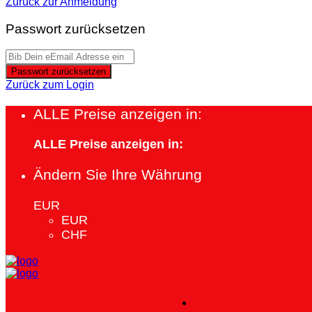
Zurück zur Anmeldung
Passwort zurücksetzen
Passwort zurücksetzen
Zurück zum Login
ALLE Preise anzeigen in:
ALLE Preise anzeigen in:
Ändern Sie Ihre Währung
EUR
EUR
CHF