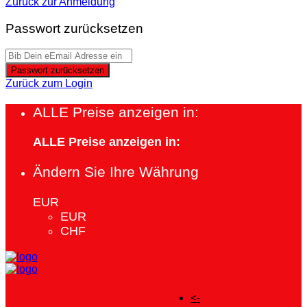
Zurück zur Anmeldung
Passwort zurücksetzen
Passwort zurücksetzen
Zurück zum Login
ALLE Preise anzeigen in:
ALLE Preise anzeigen in:
Ändern Sie Ihre Währung
EUR
EUR
CHF
<-