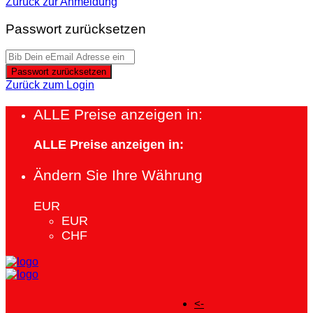
Zurück zur Anmeldung
Passwort zurücksetzen
Passwort zurücksetzen
Zurück zum Login
ALLE Preise anzeigen in:
ALLE Preise anzeigen in:
Ändern Sie Ihre Währung
EUR
EUR
CHF
<-