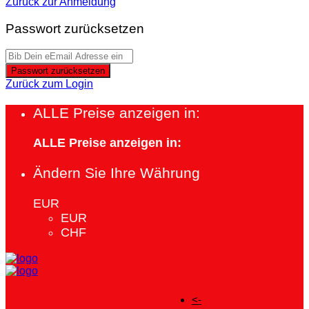
Zurück zur Anmeldung
Passwort zurücksetzen
Passwort zurücksetzen
Zurück zum Login
ALLE Preise anzeigen in:
ALLE Preise anzeigen in:
Ändern Sie Ihre Währung
EUR
EUR
CHF
<-