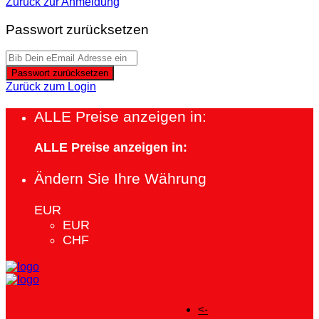
Zurück zur Anmeldung
Passwort zurücksetzen
Passwort zurücksetzen
Zurück zum Login
ALLE Preise anzeigen in:
ALLE Preise anzeigen in:
Ändern Sie Ihre Währung
EUR
EUR
CHF
<-