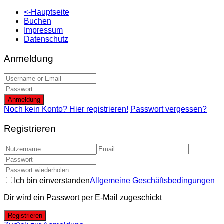
<-Hauptseite
Buchen
Impressum
Datenschutz
Anmeldung
Anmeldung
Noch kein Konto? Hier registrieren!
Passwort vergessen?
Registrieren
Ich bin einverstanden
Allgemeine Geschäftsbedingungen
Dir wird ein Passwort per E-Mail zugeschickt
Registrieren