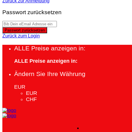
Zurück zur Anmeldung
Passwort zurücksetzen
Passwort zurücksetzen
Zurück zum Login
ALLE Preise anzeigen in:
ALLE Preise anzeigen in:
Ändern Sie Ihre Währung
EUR
EUR
CHF