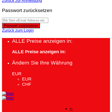
Zurück zur Anmeldung
Passwort zurücksetzen
Passwort zurücksetzen
Zurück zum Login
ALLE Preise anzeigen in:
ALLE Preise anzeigen in:
Ändern Sie Ihre Währung
EUR
EUR
CHF
<-