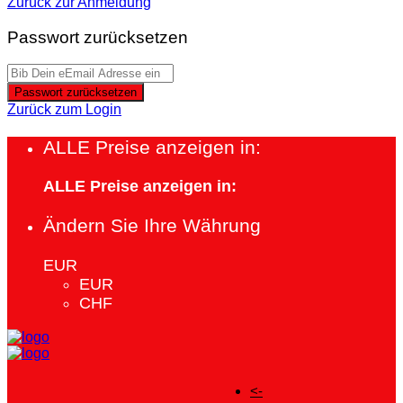
Zurück zur Anmeldung
Passwort zurücksetzen
Passwort zurücksetzen
Zurück zum Login
ALLE Preise anzeigen in:
ALLE Preise anzeigen in:
Ändern Sie Ihre Währung
EUR
EUR
CHF
<-