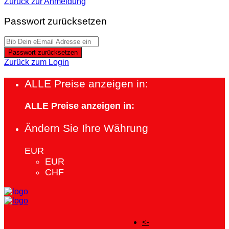
Zurück zur Anmeldung
Passwort zurücksetzen
Passwort zurücksetzen
Zurück zum Login
ALLE Preise anzeigen in:
ALLE Preise anzeigen in:
Ändern Sie Ihre Währung
EUR
EUR
CHF
<-