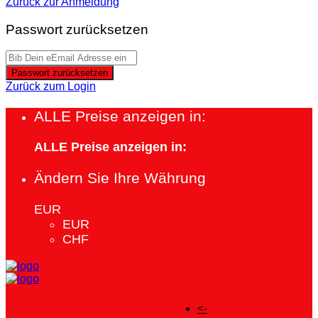
Zurück zur Anmeldung
Passwort zurücksetzen
Passwort zurücksetzen
Zurück zum Login
ALLE Preise anzeigen in:
ALLE Preise anzeigen in:
Ändern Sie Ihre Währung
EUR
EUR
CHF
<-