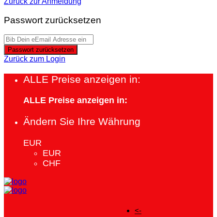
Zurück zur Anmeldung
Passwort zurücksetzen
Passwort zurücksetzen
Zurück zum Login
ALLE Preise anzeigen in:
ALLE Preise anzeigen in:
Ändern Sie Ihre Währung
EUR
EUR
CHF
<-