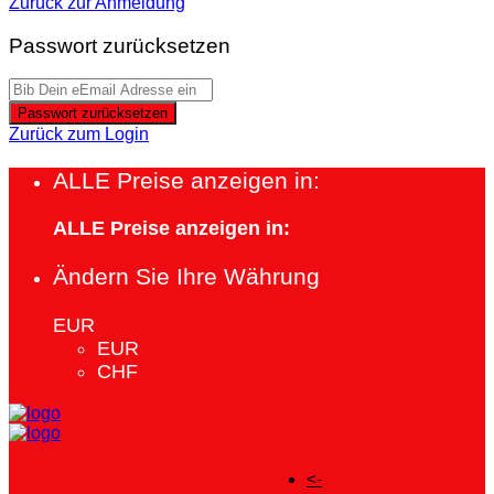
Zurück zur Anmeldung
Passwort zurücksetzen
Passwort zurücksetzen
Zurück zum Login
ALLE Preise anzeigen in:
ALLE Preise anzeigen in:
Ändern Sie Ihre Währung
EUR
EUR
CHF
<-