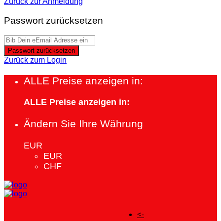
Zurück zur Anmeldung
Passwort zurücksetzen
Passwort zurücksetzen
Zurück zum Login
ALLE Preise anzeigen in:
ALLE Preise anzeigen in:
Ändern Sie Ihre Währung
EUR
EUR
CHF
<-