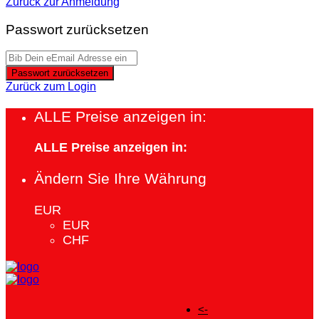
Zurück zur Anmeldung
Passwort zurücksetzen
Passwort zurücksetzen
Zurück zum Login
ALLE Preise anzeigen in:
ALLE Preise anzeigen in:
Ändern Sie Ihre Währung
EUR
EUR
CHF
<-