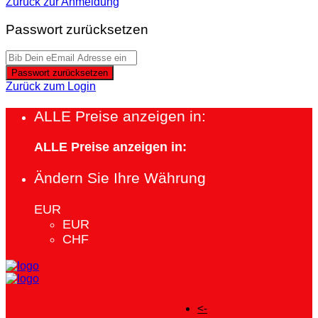
Zurück zur Anmeldung
Passwort zurücksetzen
Passwort zurücksetzen
Zurück zum Login
ALLE Preise anzeigen in:
ALLE Preise anzeigen in:
Ändern Sie Ihre Währung
EUR
EUR
CHF
<-