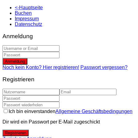
<-Hauptseite
Buchen
Impressum
Datenschutz
Anmeldung
Anmeldung
Noch kein Konto? Hier registrieren!
Passwort vergessen?
Registrieren
Ich bin einverstanden
Allgemeine Geschäftsbedingungen
Dir wird ein Passwort per E-Mail zugeschickt
Registrieren