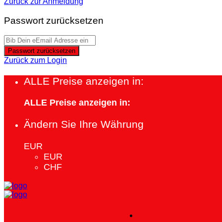
Zurück zur Anmeldung
Passwort zurücksetzen
Passwort zurücksetzen
Zurück zum Login
ALLE Preise anzeigen in:
ALLE Preise anzeigen in:
Ändern Sie Ihre Währung
EUR
EUR
CHF