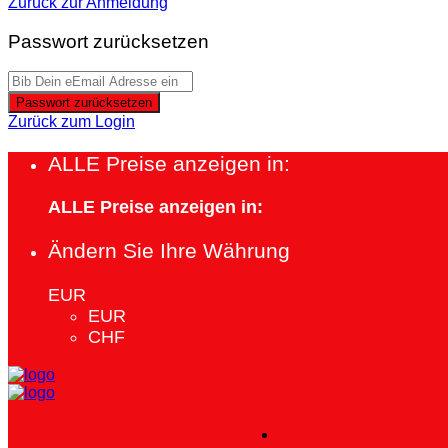
Zurück zur Anmeldung
Passwort zurücksetzen
Passwort zurücksetzen
Zurück zum Login
ALLE Preise anzeigen in:
ALLE Preise anzeigen in:
Ändern Sie Ihre Währung
EUR
EUR
CHF