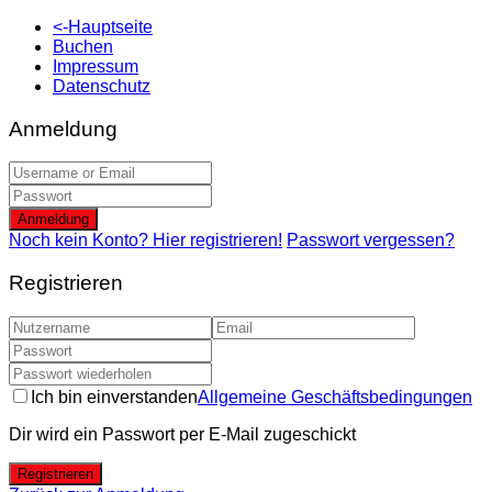
<-Hauptseite
Buchen
Impressum
Datenschutz
Anmeldung
Anmeldung
Noch kein Konto? Hier registrieren!
Passwort vergessen?
Registrieren
Ich bin einverstanden
Allgemeine Geschäftsbedingungen
Dir wird ein Passwort per E-Mail zugeschickt
Registrieren