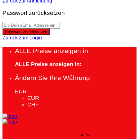
Zurück zur Anmeldung
Passwort zurücksetzen
Passwort zurücksetzen
Zurück zum Login
ALLE Preise anzeigen in:
ALLE Preise anzeigen in:
Ändern Sie Ihre Währung
EUR
EUR
CHF
<-