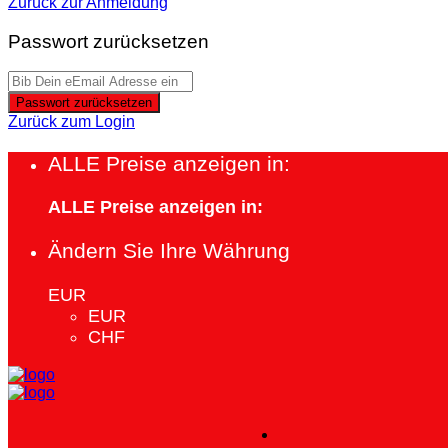
Zurück zur Anmeldung
Passwort zurücksetzen
Passwort zurücksetzen
Zurück zum Login
ALLE Preise anzeigen in:
ALLE Preise anzeigen in:
Ändern Sie Ihre Währung
EUR
EUR
CHF