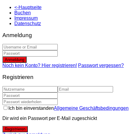
<-Hauptseite
Buchen
Impressum
Datenschutz
Anmeldung
Anmeldung
Noch kein Konto? Hier registrieren!
Passwort vergessen?
Registrieren
Ich bin einverstanden
Allgemeine Geschäftsbedingungen
Dir wird ein Passwort per E-Mail zugeschickt
Registrieren