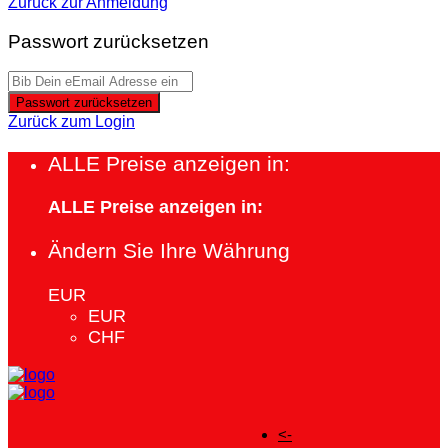
Zurück zur Anmeldung
Passwort zurücksetzen
Passwort zurücksetzen
Zurück zum Login
ALLE Preise anzeigen in:
ALLE Preise anzeigen in:
Ändern Sie Ihre Währung
EUR
EUR
CHF
<-