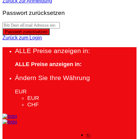
Zurück zur Anmeldung
Passwort zurücksetzen
Passwort zurücksetzen
Zurück zum Login
ALLE Preise anzeigen in:
ALLE Preise anzeigen in:
Ändern Sie Ihre Währung
EUR
EUR
CHF
<-