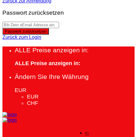
Zurück zur Anmeldung
Passwort zurücksetzen
Passwort zurücksetzen
Zurück zum Login
ALLE Preise anzeigen in:
ALLE Preise anzeigen in:
Ändern Sie Ihre Währung
EUR
EUR
CHF
<-