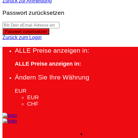
Zurück zur Anmeldung
Passwort zurücksetzen
Passwort zurücksetzen
Zurück zum Login
ALLE Preise anzeigen in:
ALLE Preise anzeigen in:
Ändern Sie Ihre Währung
EUR
EUR
CHF