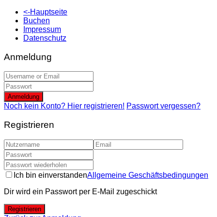
<-Hauptseite
Buchen
Impressum
Datenschutz
Anmeldung
Anmeldung
Noch kein Konto? Hier registrieren!
Passwort vergessen?
Registrieren
Ich bin einverstanden
Allgemeine Geschäftsbedingungen
Dir wird ein Passwort per E-Mail zugeschickt
Registrieren