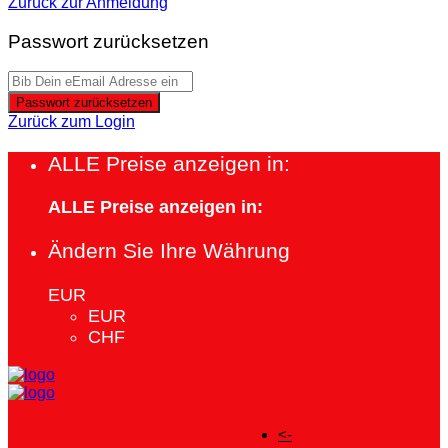
Zurück zur Anmeldung
Passwort zurücksetzen
Passwort zurücksetzen
Zurück zum Login
ALLE Preise anzeigen in:
ALLE Preise anzeigen in:
Ändern Sie Ihre Währung
EUR
EUR
CHF
<-