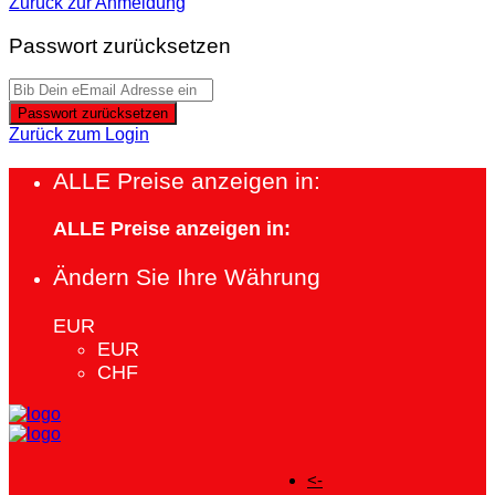
Zurück zur Anmeldung
Passwort zurücksetzen
Passwort zurücksetzen
Zurück zum Login
ALLE Preise anzeigen in:
ALLE Preise anzeigen in:
Ändern Sie Ihre Währung
EUR
EUR
CHF
<-